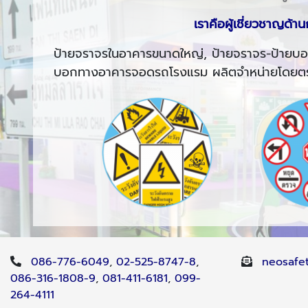
เราคือผู้เชี่ยวชาญด
ป้ายจราจรในอาคารขนาดใหญ่, ป้ายจราจร-ป้าย
บอกทางอาคารจอดรถโรงแรม ผลิตจำหน่ายโดยตรงถึงฝ
086-776-6049
,
02-525-8747-8
,
neosafe
086-316-1808-9
,
081-411-6181
,
099-
264-4111