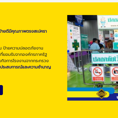
อ ป้ายดีมีคุณภาพตรงสเปครา
าน ป้ายความปลอดภัยงาน
็นที่ยอมรับจากองค์กรภาครัฐ
บกิจการโรงงานจากกระทรวง
มีประสบการณ์และความชำนาญ