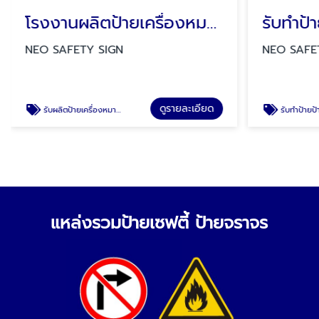
โรงงานผลิตป้ายเครื่องหมายบังคับ
NEO SAFETY SIGN
NEO SAFE
ดูรายละเอียด
รับผลิตป้ายเครื่องหมายบังคับ
รับทำป้ายป้ายเเบบพับทรงสามเหลี่ยม ป้ายสวมถังด
แหล่งรวมป้ายเซฟตี้ ป้ายจราจร