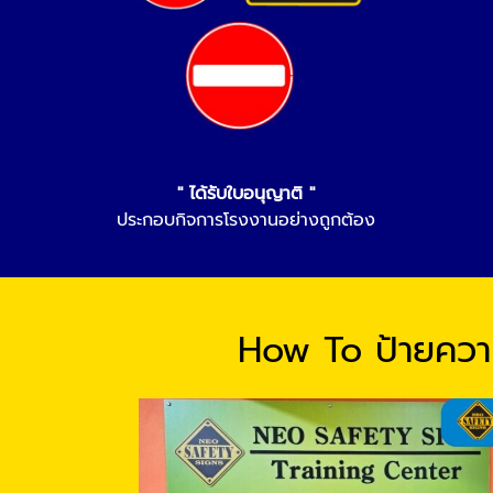
" ได้รับใบอนุญาติ "
ประกอบกิจการโรงงานอย่างถูกต้อง
How To ป้ายคว