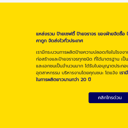
แหล่งรวม ป้ายเซฟตี้ ป้ายจราจร ของฝ่ายจัดซื้
คาถูก จัดส่งไวทั่วประเทศ
เรามีกระบวนการผลิตป้ายความปลอดภัยในโรงง
ก่อสร้างและป้ายจราจรทุกชนิด ที่ได้มาตรฐาน เป
และเอกชนเป็นจำนวนมาก ได้รับใบอนุญาตประกอ
อุตสาหกรรม บริหารงานโดยคุณชนะ โตแจ้ง
เรา
ในการผลิตยาวนานกว่า 20 ปี
คลิกโทรด่วน