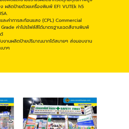
สูง ผลิตป้ายด้วยเครื่องพิมพ์ EFI VUTEk h5
USA.
 และค่าการสะท้อนแสง (CPL) Commercial
Grade ค่าโปรไฟล์สีได้มาตรฐานเฉดสีงานพิมพ์
ด้
รับงานผลิตป้ายปริมาณมากได้สบายๆ ส่งมอบงาน
าเบาๆ