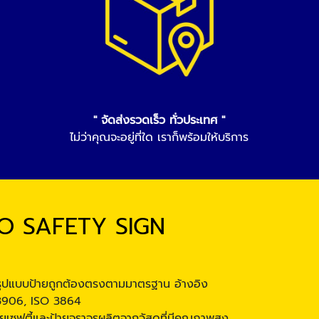
" จัดส่งรวดเร็ว ทั่วประเทศ "
ไม่ว่าคุณจะอยู่ที่ใด เราก็พร้อมให้บริการ
EO SAFETY SIGN
ูปแบบป้ายถูกต้องตรงตามมาตรฐาน อ้างอิง
3906, ISO 3864
ยเซฟตี้และป้ายจราจรผลิตจากวัสดุที่มีคุณภาพสูง