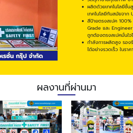
ผลิตด้วยเทคโนโลยีชั้น
เทคโนโลยีทันสมัยจาก 
สีป้ายตรงสเปค 100%
Grade และ Engineer 
ถูกต้องตรงสเปคมั่นใจไ
กำลังการผลิตสูง รอง
ได้อย่างรวดเร็ว ในราค
ผลงานที่ผ่านมา