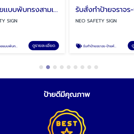
รับทำป้ายเเบบพับทรงสามเหลี่ยม
รับสั่งทำป้ายจราจร-
TY SIGN
NEO SAFETY SIGN
ดูรายละเอียด
ด
ับเพลิง ป้ายสายดับเพลิง ป้ายล้างตาฉุกเฉิน
รับทำป้ายจราจร-ป้ายห้าม
ป้ายดีมีคุณภาพ