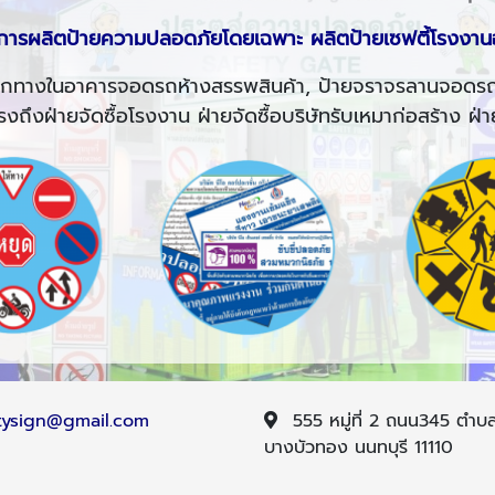
้านการผลิตป้ายความปลอดภัยโดยเฉพาะ ผลิตป้ายเซฟตี้โรงงาน
บอกทางในอาคารจอดรถห้างสรรพสินค้า, ป้ายจราจรลานจอด
่ายจัดซื้อโรงงาน ฝ่ายจัดซื้อบริษัทรับเหมาก่อสร้าง ฝ่าย
tysign@gmail.com
555 หมู่ที่ 2 ถนน345 ตำ
บางบัวทอง นนทบุรี 11110