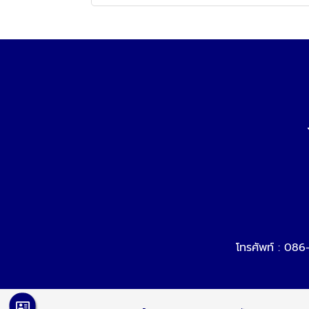
โทรศัพท์ :
086