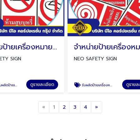
จำหน่ายป้ายเครื่องหมายห้าม
ETY SIGN
NEO SAFETY SIGN
ดูรายละเอียด
ดูรายล
ยเครื่องหมายห้าม
รับผลิตป้ายเครื่องหมายอุปกรณ์เกี่ยวกับอัคคีภัย
Previous
Next
«
1
2
3
4
»