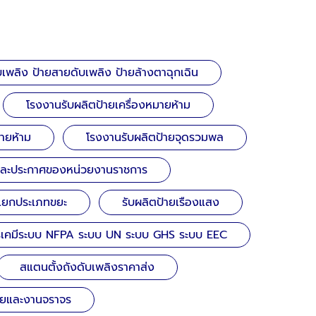
เพลิง ป้ายสายดับเพลิง ป้ายล้างตาฉุกเฉิน
โรงงานรับผลิตป้ายเครื่องหมายห้าม
้ายห้าม
โรงงานรับผลิตป้ายจุดรวมพล
และประกาศของหน่วยงานราชการ
ยแยกประเภทขยะ
รับผลิตป้ายเรืองแสง
รเคมีระบบ NFPA ระบบ UN ระบบ GHS ระบบ EEC
สแตนตั้งถังดับเพลิงราคาส่ง
ยและงานจราจร