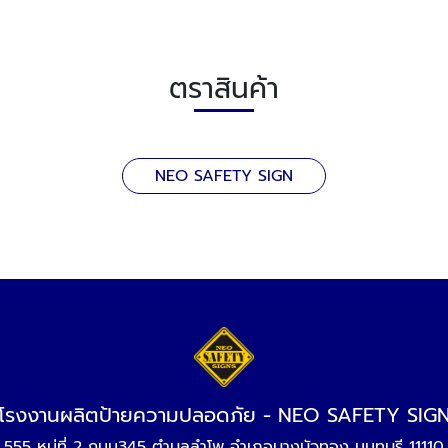
ตราสินค้า
NEO SAFETY SIGN
โรงงานผลิตป้ายความปลอดภัย - NEO SAFETY SIG
555 หมู่ที่ 2 ถนน345 ตำบลลำโพ อำเภอบางบัวทอง นนทบุรี 11110