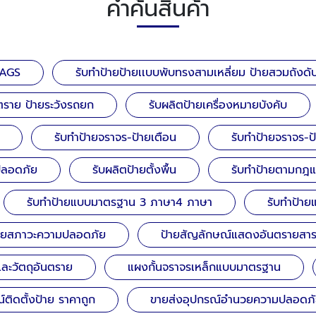
คำค้นสินค้า
TAGS
รับทำป้ายป้ายเเบบพับทรงสามเหลี่ยม ป้ายสวมถังดับ
นตราย ป้ายระวังรถยก
รับผลิตป้ายเครื่องหมายบังคับ
รับทำป้ายจราจร-ป้ายเตือน
รับทำป้ายจราจร-ป
มปลอดภัย
รับผลิตป้ายตั้งพื้น
รับทำป้ายตามกฎ
รับทำป้ายแบบมาตรฐาน 3 ภาษา4 ภาษา
รับทำป้า
้ายสภาวะความปลอดภัย
ป้ายสัญลักษณ์แสดงอันตรายสา
 และวัตถุอันตราย
แผงกั้นจราจรเหล็กแบบมาตรฐาน
ติดตั้งป้าย ราคาถูก
ขายส่งอุปกรณ์อำนวยความปลอดภั