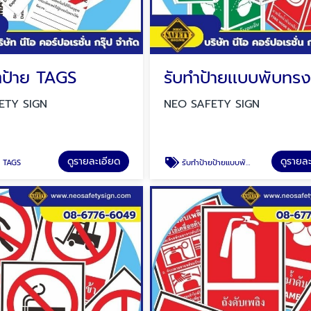
ตป้าย TAGS
ETY SIGN
NEO SAFETY SIGN
ดูรายละเอียด
ดูรายล
ย TAGS
รับทำป้ายป้ายเเบบพับทรงสามเหลี่ยม ป้ายสวมถังดับเพลิง ป้ายสายดับเพลิง ป้ายล้างตาฉุกเฉิน