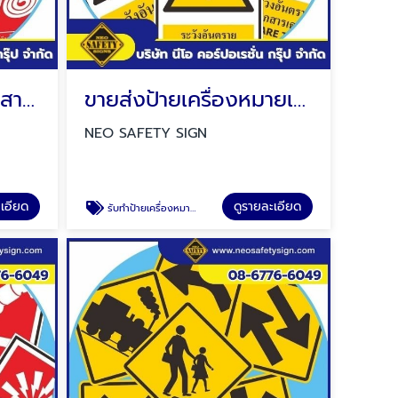
รับทำป้ายเเบบพับทรงสามเหลี่ยม
ขายส่งป้ายเครื่องหมายเตือน
NEO SAFETY SIGN
ะเอียด
ดูรายละเอียด
รับทำป้ายเครื่องหมายเตือน ป้ายระวังอันตราย ป้ายระวังรถยก