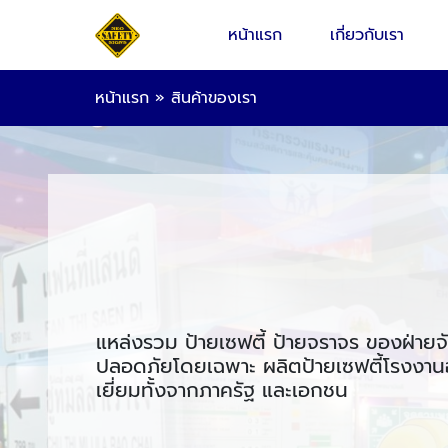
หน้าแรก
เกี่ยวกับเรา
หน้าแรก
»
สินค้าของเรา
แหล่งรวม ป้ายเซฟตี้ ป้ายจราจร ของฝ่ายจ
ปลอดภัยโดยเฉพาะ ผลิตป้ายเซฟตี้โรงงานอ
เยี่ยมทั้งจากภาครัฐ และเอกชน