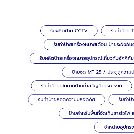
รับผลิตป้าย CCTV
รับทำป้าย 
รับทำป้ายเครื่องหมายเตือน ป้ายระวังอั
รับผลิตป้ายเครื่องหมายอุปกรณ์เกี่ยวกับอัคคีภัย
ป้ายชุด MT 25 / ประตูสู่ควา
รับทำป้ายนโยบายป้ายคำขวัญป้ายรณรงค์
รับทำป้ายสถิติความปลอดภัย
รับทำป
ป้ายสำหรับพื้นที่จัดเก็บสารไวไฟ
จำหน่ายอุปกรณ์