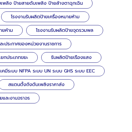
เพลิง ป้ายสายดับเพลิง ป้ายล้างตาฉุกเฉิน
โรงงานรับผลิตป้ายเครื่องหมายห้าม
้ายห้าม
โรงงานรับผลิตป้ายจุดรวมพล
และประกาศของหน่วยงานราชการ
ยแยกประเภทขยะ
รับผลิตป้ายเรืองแสง
รเคมีระบบ NFPA ระบบ UN ระบบ GHS ระบบ EEC
สแตนตั้งถังดับเพลิงราคาส่ง
ยและงานจราจร