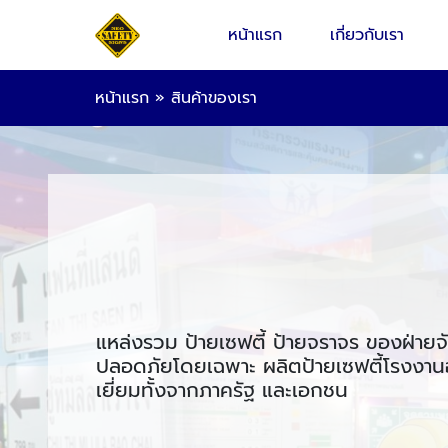
หน้าแรก
เกี่ยวกับเรา
หน้าแรก
»
สินค้าของเรา
แหล่งรวม ป้ายเซฟตี้ ป้ายจราจร ของฝ่ายจ
ปลอดภัยโดยเฉพาะ ผลิตป้ายเซฟตี้โรงงานอ
เยี่ยมทั้งจากภาครัฐ และเอกชน