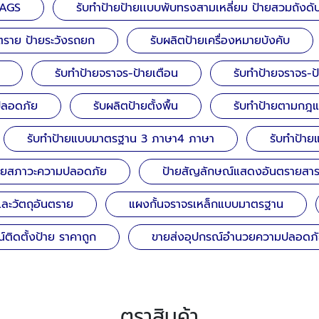
TAGS
รับทำป้ายป้ายเเบบพับทรงสามเหลี่ยม ป้ายสวมถังดับ
นตราย ป้ายระวังรถยก
รับผลิตป้ายเครื่องหมายบังคับ
รับทำป้ายจราจร-ป้ายเตือน
รับทำป้ายจราจร-ป
มปลอดภัย
รับผลิตป้ายตั้งพื้น
รับทำป้ายตามกฎ
รับทำป้ายแบบมาตรฐาน 3 ภาษา4 ภาษา
รับทำป้า
้ายสภาวะความปลอดภัย
ป้ายสัญลักษณ์แสดงอันตรายสา
 และวัตถุอันตราย
แผงกั้นจราจรเหล็กแบบมาตรฐาน
ติดตั้งป้าย ราคาถูก
ขายส่งอุปกรณ์อำนวยความปลอดภั
ตราสินค้า