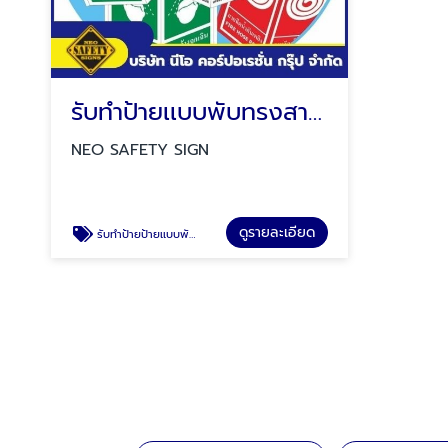
รับทำป้ายเเบบพับทรงสามเหลี่ยม
NEO SAFETY SIGN
ดูรายละเอียด
รับทำป้ายป้ายเเบบพับทรงสามเหลี่ยม ป้ายสวมถังดับเพลิง ป้ายสายดับเพลิง ป้ายล้างตาฉุกเฉิน