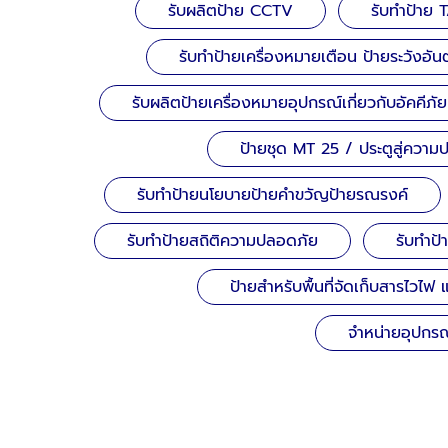
รับผลิตป้าย CCTV
รับทำป้าย 
รับทำป้ายเครื่องหมายเตือน ป้ายระวังอั
รับผลิตป้ายเครื่องหมายอุปกรณ์เกี่ยวกับอัคคีภัย
ป้ายชุด MT 25 / ประตูสู่ควา
รับทำป้ายนโยบายป้ายคำขวัญป้ายรณรงค์
รับทำป้ายสถิติความปลอดภัย
รับทำป
ป้ายสำหรับพื้นที่จัดเก็บสารไวไฟ
จำหน่ายอุปกรณ์