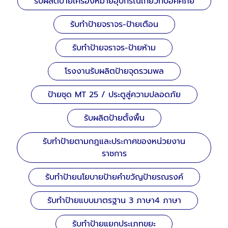
รับผลิตป้ายเครื่องหมายอุปกรณ์เกี่ยวกับอัคคีภัย
รับทำป้ายจราจร-ป้ายเตือน
รับทำป้ายจราจร-ป้ายห้าม
โรงงานรับผลิตป้ายจุดรวมพล
ป้ายชุด MT 25 / ประตูสู่ความปลอดภัย
รับผลิตป้ายตั้งพื้น
รับทำป้ายตามกฎและประกาศของหน่วยงาน
ราชการ
รับทำป้ายนโยบายป้ายคำขวัญป้ายรณรงค์
รับทำป้ายแบบมาตรฐาน 3 ภาษา4 ภาษา
รับทำป้ายแยกประเภทขยะ