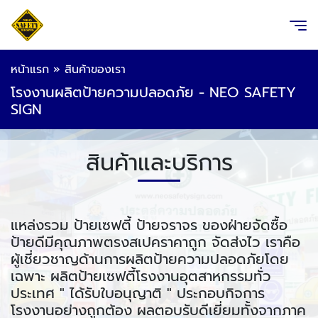
หน้าแรก
»
สินค้าของเรา
โรงงานผลิตป้ายความปลอดภัย - NEO SAFETY
SIGN
สินค้าและบริการ
แหล่งรวม ป้ายเซฟตี้ ป้ายจราจร ของฝ่ายจัดซื้อ
ป้ายดีมีคุณภาพตรงสเปคราคาถูก จัดส่งไว เราคือ
ผู้เชี่ยวชาญด้านการผลิตป้ายความปลอดภัยโดย
เฉพาะ ผลิตป้ายเซฟตี้โรงงานอุตสาหกรรมทั่ว
ประเทศ " ได้รับใบอนุญาติ " ประกอบกิจการ
โรงงานอย่างถูกต้อง ผลตอบรับดีเยี่ยมทั้งจากภาค