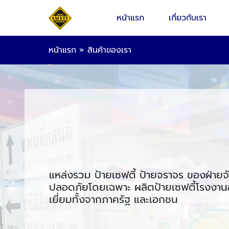
หน้าแรก
เกี่ยวกับเรา
หน้าแรก
»
สินค้าของเรา
แหล่งรวม ป้ายเซฟตี้ ป้ายจราจร ของฝ่ายจ
ปลอดภัยโดยเฉพาะ ผลิตป้ายเซฟตี้โรงงานอ
เยี่ยมทั้งจากภาครัฐ และเอกชน