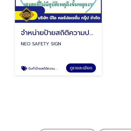
จำหน่ายป้ายสถิติความปลอดภัย
NEO SAFETY SIGN
ดูรายละเอียด
รับทำป้ายสถิติความปลอดภัย