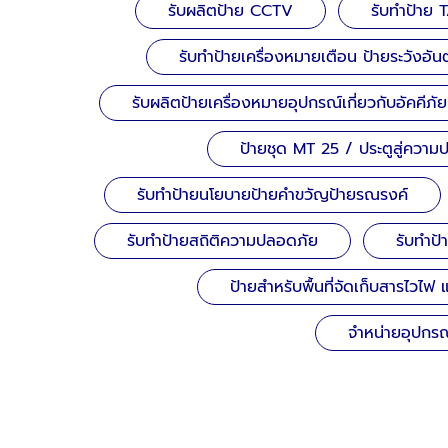
รับผลิตป้าย CCTV
รับทำป้าย 
รับทำป้ายเครื่องหมายเตือน ป้ายระวังอั
รับผลิตป้ายเครื่องหมายอุปกรณ์เกี่ยวกับอัคคีภัย
ป้ายชุด MT 25 / ประตูสู่ควา
รับทำป้ายนโยบายป้ายคำขวัญป้ายรณรงค์
รับทำป้ายสถิติความปลอดภัย
รับทำป
ป้ายสำหรับพื้นที่จัดเก็บสารไวไฟ
จำหน่ายอุปกรณ์