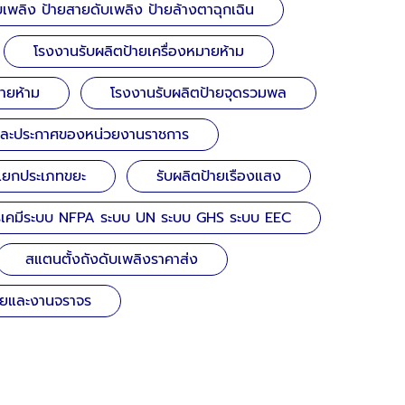
เพลิง ป้ายสายดับเพลิง ป้ายล้างตาฉุกเฉิน
โรงงานรับผลิตป้ายเครื่องหมายห้าม
้ายห้าม
โรงงานรับผลิตป้ายจุดรวมพล
และประกาศของหน่วยงานราชการ
ยแยกประเภทขยะ
รับผลิตป้ายเรืองแสง
รเคมีระบบ NFPA ระบบ UN ระบบ GHS ระบบ EEC
สแตนตั้งถังดับเพลิงราคาส่ง
ยและงานจราจร