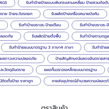
TAGS
รับทำป้ายป้ายเเบบพับทรงสามเหลี่ยม ป้ายสวมถังดับ
นตราย ป้ายระวังรถยก
รับผลิตป้ายเครื่องหมายบังคับ
รับทำป้ายจราจร-ป้ายเตือน
รับทำป้ายจราจร-ป
มปลอดภัย
รับผลิตป้ายตั้งพื้น
รับทำป้ายตามกฎ
รับทำป้ายแบบมาตรฐาน 3 ภาษา4 ภาษา
รับทำป้า
้ายสภาวะความปลอดภัย
ป้ายสัญลักษณ์แสดงอันตรายสา
 และวัตถุอันตราย
แผงกั้นจราจรเหล็กแบบมาตรฐาน
ติดตั้งป้าย ราคาถูก
ขายส่งอุปกรณ์อำนวยความปลอดภั
ตราสินค้า