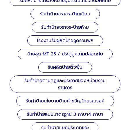
รับผลิตป้ายเครื่องหมายอุปกรณ์เกี่ยวกับอัคคีภัย
รับทำป้ายจราจร-ป้ายเตือน
รับทำป้ายจราจร-ป้ายห้าม
โรงงานรับผลิตป้ายจุดรวมพล
ป้ายชุด MT 25 / ประตูสู่ความปลอดภัย
รับผลิตป้ายตั้งพื้น
รับทำป้ายตามกฎและประกาศของหน่วยงาน
ราชการ
รับทำป้ายนโยบายป้ายคำขวัญป้ายรณรงค์
รับทำป้ายแบบมาตรฐาน 3 ภาษา4 ภาษา
รับทำป้ายแยกประเภทขยะ