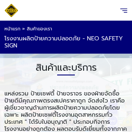
หน้าแรก
»
สินค้าของเรา
โรงงานผลิตป้ายความปลอดภัย - NEO SAFETY
SIGN
สินค้าและบริการ
แหล่งรวม ป้ายเซฟตี้ ป้ายจราจร ของฝ่ายจัดซื้อ
ป้ายดีมีคุณภาพตรงสเปคราคาถูก จัดส่งไว เราคือ
ผู้เชี่ยวชาญด้านการผลิตป้ายความปลอดภัยโดย
เฉพาะ ผลิตป้ายเซฟตี้โรงงานอุตสาหกรรมทั่ว
ประเทศ " ได้รับใบอนุญาติ " ประกอบกิจการ
โรงงานอย่างถูกต้อง ผลตอบรับดีเยี่ยมทั้งจากภาค