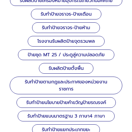
รับผลิตป้ายเครื่องหมายอุปกรณ์เกี่ยวกับอัคคีภัย
รับทำป้ายจราจร-ป้ายเตือน
รับทำป้ายจราจร-ป้ายห้าม
โรงงานรับผลิตป้ายจุดรวมพล
ป้ายชุด MT 25 / ประตูสู่ความปลอดภัย
รับผลิตป้ายตั้งพื้น
รับทำป้ายตามกฎและประกาศของหน่วยงาน
ราชการ
รับทำป้ายนโยบายป้ายคำขวัญป้ายรณรงค์
รับทำป้ายแบบมาตรฐาน 3 ภาษา4 ภาษา
รับทำป้ายแยกประเภทขยะ