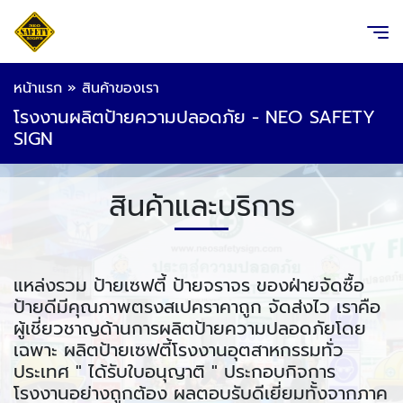
หน้าแรก
»
สินค้าของเรา
โรงงานผลิตป้ายความปลอดภัย - NEO SAFETY
SIGN
สินค้าและบริการ
แหล่งรวม ป้ายเซฟตี้ ป้ายจราจร ของฝ่ายจัดซื้อ
ป้ายดีมีคุณภาพตรงสเปคราคาถูก จัดส่งไว เราคือ
ผู้เชี่ยวชาญด้านการผลิตป้ายความปลอดภัยโดย
เฉพาะ ผลิตป้ายเซฟตี้โรงงานอุตสาหกรรมทั่ว
ประเทศ " ได้รับใบอนุญาติ " ประกอบกิจการ
โรงงานอย่างถูกต้อง ผลตอบรับดีเยี่ยมทั้งจากภาค