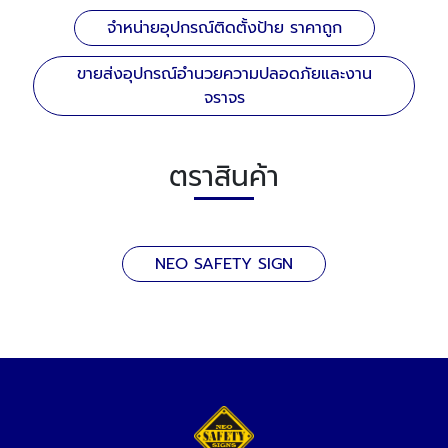
จำหน่ายอุปกรณ์ติดตั้งป้าย ราคาถูก
ขายส่งอุปกรณ์อำนวยความปลอดภัยและงาน
จราจร
ตราสินค้า
NEO SAFETY SIGN