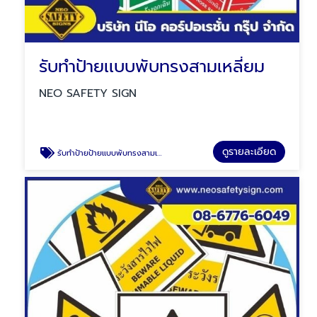
รับทำป้ายเเบบพับทรงสามเหลี่ยม
NEO SAFETY SIGN
ดูรายละเอียด
รับทำป้ายป้ายเเบบพับทรงสามเหลี่ยม ป้ายสวมถังดับเพลิง ป้ายสายดับเพลิง ป้ายล้างตาฉุกเฉิน