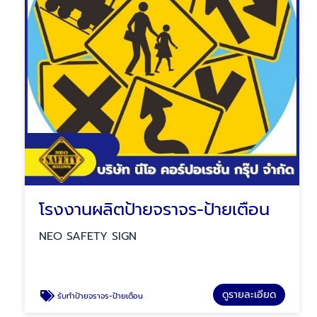
โรงงานผลิตป้ายจราจร-ป้ายเตือน
NEO SAFETY SIGN
ดูรายละเอียด
รับทำป้ายจราจร-ป้ายเตือน