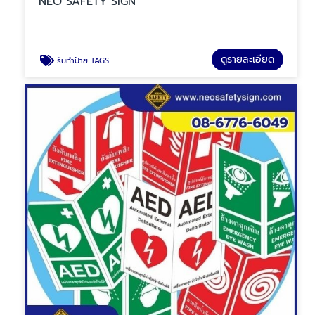
NEO SAFETY SIGN
ดูรายละเอียด
รับทำป้าย TAGS