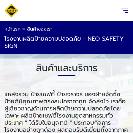
หน้าแรก
»
สินค้าของเรา
โรงงานผลิตป้ายความปลอดภัย - NEO SAFETY
SIGN
สินค้าและบริการ
แหล่งรวม ป้ายเซฟตี้ ป้ายจราจร ของฝ่ายจัดซื้อ
ป้ายดีมีคุณภาพตรงสเปคราคาถูก จัดส่งไว เราคือ
ผู้เชี่ยวชาญด้านการผลิตป้ายความปลอดภัยโดย
เฉพาะ ผลิตป้ายเซฟตี้โรงงานอุตสาหกรรมทั่ว
ประเทศ " ได้รับใบอนุญาติ " ประกอบกิจการ
โรงงานอย่างถูกต้อง ผลตอบรับดีเยี่ยมทั้งจากภาค