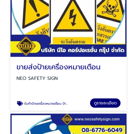
ขายส่งป้ายเครื่องหมายเตือน
NEO SAFETY SIGN
ดูรายละเอียด
รับทำป้ายเครื่องหมายเตือน ป้ายระวังอันตราย ป้ายระวังรถยก