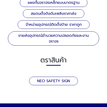
แผงกั้นจราจรเหล็กแบบมาตรฐาน
สแตนตั้งถังดับเพลิงราคาส่ง
จำหน่ายอุปกรณ์ติดตั้งป้าย ราคาถูก
ขายส่งอุปกรณ์อำนวยความปลอดภัยและงาน
จราจร
ตราสินค้า
NEO SAFETY SIGN