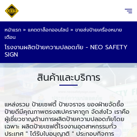
หน้าแรก
»
แคตตาล็อกออนไลน์
»
ขายส่งป้ายเครื่องหมาย
เตือน
โรงงานผลิตป้ายความปลอดภัย - NEO SAFETY
SIGN
สินค้าและบริการ
แหล่งรวม ป้ายเซฟตี้ ป้ายจราจร ของฝ่ายจัดซื้อ
ป้ายดีมีคุณภาพตรงสเปคราคาถูก จัดส่งไว เราคือ
ผู้เชี่ยวชาญด้านการผลิตป้ายความปลอดภัยโดย
เฉพาะ ผลิตป้ายเซฟตี้โรงงานอุตสาหกรรมทั่ว
ประเทศ " ได้รับใบอนุญาติ " ประกอบกิจการ