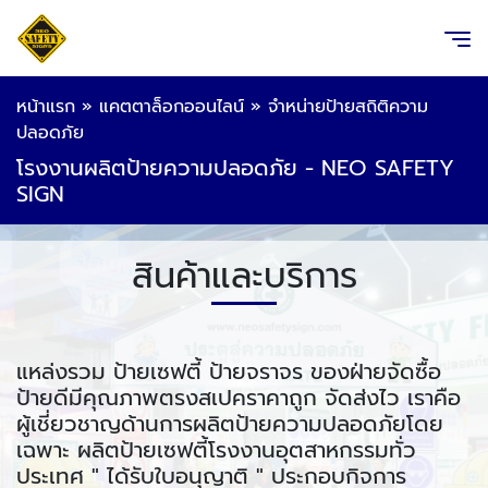
หน้าแรก
»
แคตตาล็อกออนไลน์
»
จำหน่ายป้ายสถิติความ
ปลอดภัย
โรงงานผลิตป้ายความปลอดภัย - NEO SAFETY
SIGN
สินค้าและบริการ
แหล่งรวม ป้ายเซฟตี้ ป้ายจราจร ของฝ่ายจัดซื้อ
ป้ายดีมีคุณภาพตรงสเปคราคาถูก จัดส่งไว เราคือ
ผู้เชี่ยวชาญด้านการผลิตป้ายความปลอดภัยโดย
เฉพาะ ผลิตป้ายเซฟตี้โรงงานอุตสาหกรรมทั่ว
ประเทศ " ได้รับใบอนุญาติ " ประกอบกิจการ