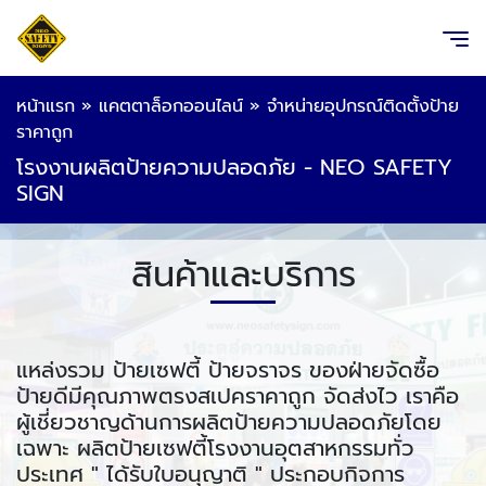
หน้าแรก
»
แคตตาล็อกออนไลน์
»
จำหน่ายอุปกรณ์ติดตั้งป้าย
ราคาถูก
โรงงานผลิตป้ายความปลอดภัย - NEO SAFETY
SIGN
สินค้าและบริการ
แหล่งรวม ป้ายเซฟตี้ ป้ายจราจร ของฝ่ายจัดซื้อ
ป้ายดีมีคุณภาพตรงสเปคราคาถูก จัดส่งไว เราคือ
ผู้เชี่ยวชาญด้านการผลิตป้ายความปลอดภัยโดย
เฉพาะ ผลิตป้ายเซฟตี้โรงงานอุตสาหกรรมทั่ว
ประเทศ " ได้รับใบอนุญาติ " ประกอบกิจการ