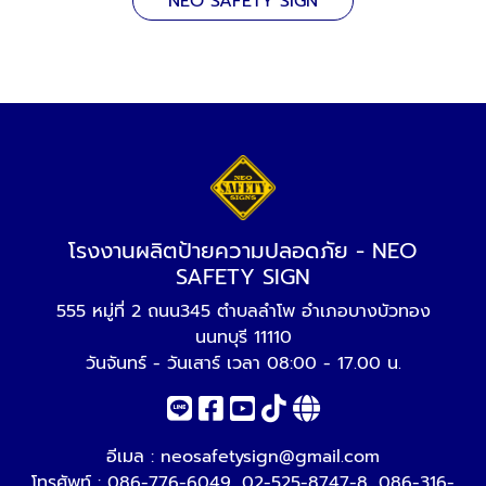
NEO SAFETY SIGN
โรงงานผลิตป้ายความปลอดภัย - NEO
SAFETY SIGN
555 หมู่ที่ 2 ถนน345 ตำบลลำโพ อำเภอบางบัวทอง
นนทบุรี 11110
วันจันทร์ - วันเสาร์ เวลา 08:00 - 17.00 น.
อีเมล :
neosafetysign@gmail.com
โทรศัพท์ :
086-776-6049
,
02-525-8747-8
,
086-316-