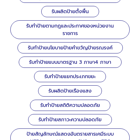
รับผลิตป้ายตั้งพื้น
รับทำป้ายตามกฎและประกาศของหน่วยงาน
ราชการ
รับทำป้ายนโยบายป้ายคำขวัญป้ายรณรงค์
รับทำป้ายแบบมาตรฐาน 3 ภาษา4 ภาษา
รับทำป้ายแยกประเภทขยะ
รับผลิตป้ายเรืองแสง
รับทำป้ายสถิติความปลอดภัย
รับทำป้ายสภาวะความปลอดภัย
ป้ายสัญลักษณ์แสดงอันตรายสารเคมีระบบ