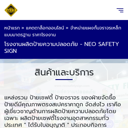
หน้าแรก
»
แคตตาล็อกออนไลน์
»
จำหน่ายแผงกั้นจราจรเหล็ก
แบบมาตรฐาน ราคาโรงงาน
โรงงานผลิตป้ายความปลอดภัย - NEO SAFETY
SIGN
สินค้าและบริการ
แหล่งรวม ป้ายเซฟตี้ ป้ายจราจร ของฝ่ายจัดซื้อ
ป้ายดีมีคุณภาพตรงสเปคราคาถูก จัดส่งไว เราคือ
ผู้เชี่ยวชาญด้านการผลิตป้ายความปลอดภัยโดย
เฉพาะ ผลิตป้ายเซฟตี้โรงงานอุตสาหกรรมทั่ว
ประเทศ " ได้รับใบอนุญาติ " ประกอบกิจการ