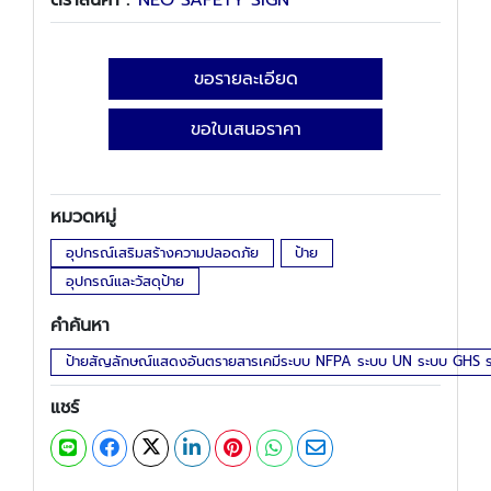
ตราสินค้า :
NEO SAFETY SIGN
ขอรายละเอียด
ขอใบเสนอราคา
หมวดหมู่
อุปกรณ์เสริมสร้างความปลอดภัย
ป้าย
อุปกรณ์และวัสดุป้าย
คำค้นหา
ป้ายสัญลักษณ์แสดงอันตรายสารเคมีระบบ NFPA ระบบ UN ระบบ GHS 
แชร์