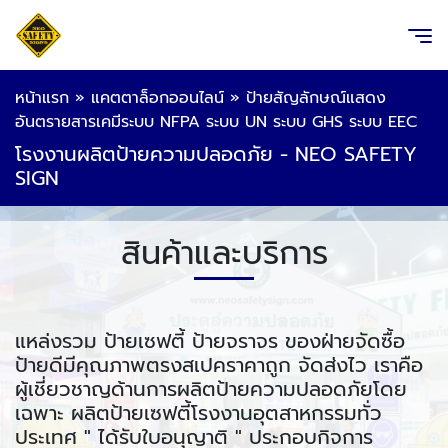
หน้าแรก
»
แคตตาล็อกออนไลน์
»
ป้ายสัญลักษณ์แสดง
อันตรายสารเคมีระบบ NFPA ระบบ UN ระบบ GHS ระบบ EEC
โรงงานผลิตป้ายความปลอดภัย - NEO SAFETY
SIGN
สินค้าและบริการ
แหล่งรวม ป้ายเซฟตี้ ป้ายจราจร ของฝ่ายจัดซื้อ
ป้ายดีมีคุณภาพตรงสเปคราคาถูก จัดส่งไว เราคือ
ผู้เชี่ยวชาญด้านการผลิตป้ายความปลอดภัยโดย
เฉพาะ ผลิตป้ายเซฟตี้โรงงานอุตสาหกรรมทั่ว
ประเทศ " ได้รับใบอนุญาติ " ประกอบกิจการ