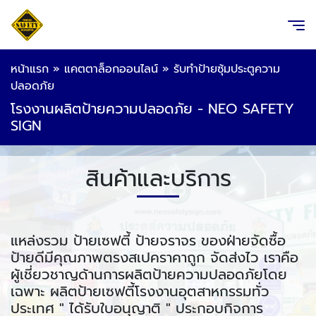
หน้าแรก
»
แคตตาล็อกออนไลน์
»
รับทำป้ายซุ้มประตูความ
ปลอดภัย
โรงงานผลิตป้ายความปลอดภัย - NEO SAFETY
SIGN
สินค้าและบริการ
แหล่งรวม ป้ายเซฟตี้ ป้ายจราจร ของฝ่ายจัดซื้อ
ป้ายดีมีคุณภาพตรงสเปคราคาถูก จัดส่งไว เราคือ
ผู้เชี่ยวชาญด้านการผลิตป้ายความปลอดภัยโดย
เฉพาะ ผลิตป้ายเซฟตี้โรงงานอุตสาหกรรมทั่ว
ประเทศ " ได้รับใบอนุญาติ " ประกอบกิจการ