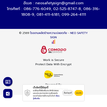
อีเมล :
neosafetysign@gmail.com
โทรศัพท์ :
086-776-6049
,
02-525-8747-8
,
086-316-
1808-9
,
081-411-6181
,
099-264-4111
© 2569
โรงงานผลิตป้ายความปลอดภัย - NEO SAFETY
SIGN
Work is Secure
Protect Data With Encrypt
Powered By
เว็บไซต์นี้ใช้คุกกี้
Thailand YellowPages
เราใช้คุกกี้เพื่อเพิ่มประสิทธิภาพและ
ตั้งค่าคุกกี้
ยอมรับ
มอบประสบการณ์ความพึงพอใจ
ของท่านในการใช้งานเว็บไซต์
เรียน
รู้เพิ่มเติม