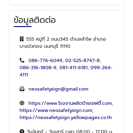
ข้อมูลติดต่อ
555 หมู่ที่ 2 ถนน345 ตำบลลำโพ อำเภอ
บางบัวทอง นนทบุรี 11110
086-776-6049
,
02-525-8747-8
,
086-316-1808-9
,
081-411-6181
,
099-264-
4111
neosafetysign@gmail.com
https://www.โรงงานผลิตป้ายเซฟตี้.com
,
https://www.neosafetysign.com
,
https://neosafetysign.yellowpages.co.th
วันจันทร์ - วันเสาร์ เวลา 08:00 - 17.00 น.