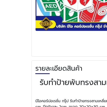
รายละเอียดสินค้า
รับทำป้ายพับทรงสามเ
นีโอคอร์ปอเรชั่น กรุ๊ป รับทำป้ายทรงสามเห
cm. ปีกข้างละ 2cm. ขนาด 20x20x30 cm. ปี