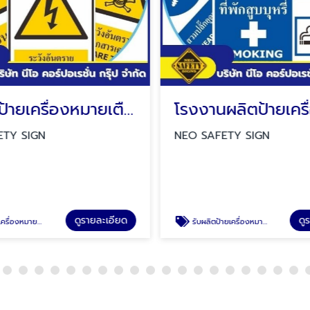
ขายส่งป้ายเครื่องหมายเตือน
ETY SIGN
NEO SAFETY SIGN
ดูรายละเอียด
ดู
้ายระวังอันตราย ป้ายระวังรถยก
รับผลิตป้ายเครื่องหมายบังคับ