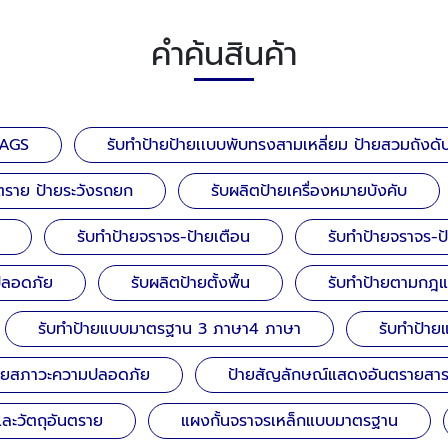
คำค้นสินค้า
TAGS
รับทำป้ายป้ายเเบบพับทรงสามเหลี่ยม ป้ายสวมถังดับ
นตราย ป้ายระวังรถยก
รับผลิตป้ายเครื่องหมายบังคับ
รับทำป้ายจราจร-ป้ายเตือน
รับทำป้ายจราจร-ป
มปลอดภัย
รับผลิตป้ายตั้งพื้น
รับทำป้ายตามกฎ
รับทำป้ายแบบมาตรฐาน 3 ภาษา4 ภาษา
รับทำป้า
้ายสภาวะความปลอดภัย
ป้ายสัญลักษณ์แสดงอันตรายสา
 และวัตถุอันตราย
แผงกั้นจราจรเหล็กแบบมาตรฐาน