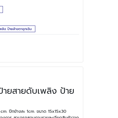
ลิง ป้ายล้างตาฉุกเฉิน
ป้ายสายดับเพลิง ป้าย
0 cm. ปีกข้างละ 1cm. ขนาด 15x15x30
่ต้องการ สามารถสอบถามรายละเอียดสินค้าจาก