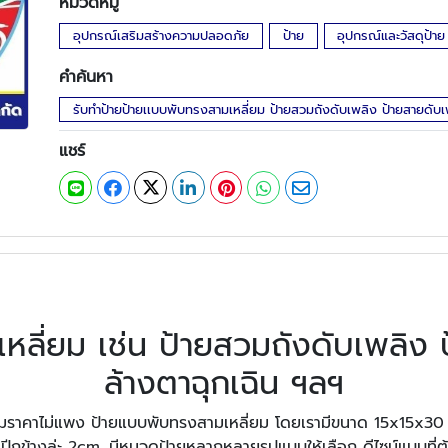
หมวดหมู่
อุปกรณ์เสริมสร้างความปลอดภัย
ป้าย
อุปกรณ์และวัสดุป้าย
คำค้นหา
รับทำป้ายป้ายเเบบพับทรงสามเหลี่ยม ป้ายสวมถังดับเพลิง ป้ายสายดับเพ
แชร์
หลี่ยม เช่น ป้ายสวมถังดับเพลิง 
ล้างตาฉุกเฉิน ฯลฯ
ลี่ยมราคาไม่แพง ป้ายแบบพับทรงสามเหลี่ยม โดยเรามีขนาด 15x15x3
กข้างล่ะ 2cm. มีหมวดป้ายหลากหลายรูปแบบให้เลือก ดีไซน์แบบที