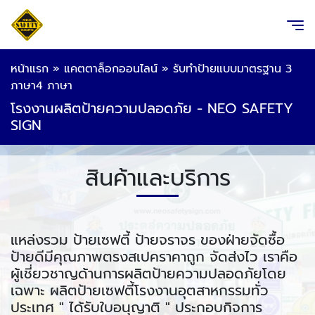
หน้าแรก
»
แคตตาล็อกออนไลน์
»
รับทำป้ายแบบมาตรฐาน 3
ภาษา4 ภาษา
โรงงานผลิตป้ายความปลอดภัย - NEO SAFETY
SIGN
สินค้าและบริการ
แหล่งรวม ป้ายเซฟตี้ ป้ายจราจร ของฝ่ายจัดซื้อ
ป้ายดีมีคุณภาพตรงสเปคราคาถูก จัดส่งไว เราคือ
ผู้เชี่ยวชาญด้านการผลิตป้ายความปลอดภัยโดย
เฉพาะ ผลิตป้ายเซฟตี้โรงงานอุตสาหกรรมทั่ว
ประเทศ " ได้รับใบอนุญาติ " ประกอบกิจการ