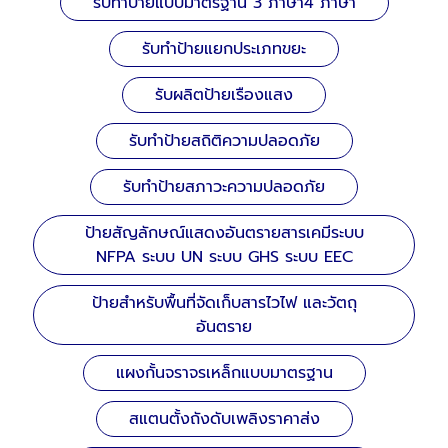
รับทำป้ายแบบมาตรฐาน 3 ภาษา4 ภาษา
รับทำป้ายแยกประเภทขยะ
รับผลิตป้ายเรืองแสง
รับทำป้ายสถิติความปลอดภัย
รับทำป้ายสภาวะความปลอดภัย
ป้ายสัญลักษณ์แสดงอันตรายสารเคมีระบบ
NFPA ระบบ UN ระบบ GHS ระบบ EEC
ป้ายสำหรับพื้นที่จัดเก็บสารไวไฟ และวัตถุ
อันตราย
แผงกั้นจราจรเหล็กแบบมาตรฐาน
สแตนตั้งถังดับเพลิงราคาส่ง