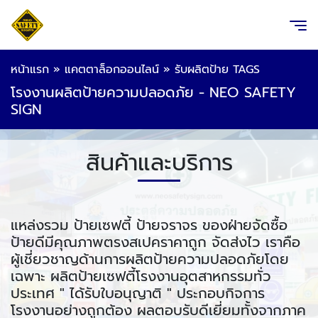
หน้าแรก
»
แคตตาล็อกออนไลน์
»
รับผลิตป้าย TAGS
โรงงานผลิตป้ายความปลอดภัย - NEO SAFETY
SIGN
สินค้าและบริการ
แหล่งรวม ป้ายเซฟตี้ ป้ายจราจร ของฝ่ายจัดซื้อ
ป้ายดีมีคุณภาพตรงสเปคราคาถูก จัดส่งไว เราคือ
ผู้เชี่ยวชาญด้านการผลิตป้ายความปลอดภัยโดย
เฉพาะ ผลิตป้ายเซฟตี้โรงงานอุตสาหกรรมทั่ว
ประเทศ " ได้รับใบอนุญาติ " ประกอบกิจการ
โรงงานอย่างถูกต้อง ผลตอบรับดีเยี่ยมทั้งจากภาค