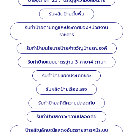
ป้ายชุด MT 25 / ประตูสู่ความปลอดภัย
รับผลิตป้ายตั้งพื้น
รับทำป้ายตามกฎและประกาศของหน่วยงาน
ราชการ
รับทำป้ายนโยบายป้ายคำขวัญป้ายรณรงค์
รับทำป้ายแบบมาตรฐาน 3 ภาษา4 ภาษา
รับทำป้ายแยกประเภทขยะ
รับผลิตป้ายเรืองแสง
รับทำป้ายสถิติความปลอดภัย
รับทำป้ายสภาวะความปลอดภัย
ป้ายสัญลักษณ์แสดงอันตรายสารเคมีระบบ