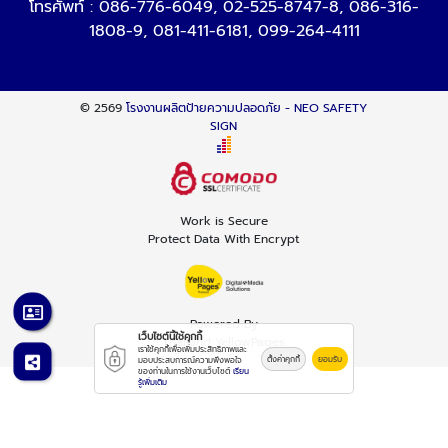
โทรศัพท์ :
086-776-6049
,
02-525-8747-8
,
086-316-
1808-9
,
081-411-6181
,
099-264-4111
© 2569
โรงงานผลิตป้ายความปลอดภัย - NEO SAFETY
SIGN
Work is Secure
Protect Data With Encrypt
Powered By
เว็บไซต์นี้ใช้คุกกี้
Thailand YellowPages
เราใช้คุกกี้เพื่อเพิ่มประสิทธิภาพและ
ตั้งค่าคุกกี้
ยอมรับ
มอบประสบการณ์ความพึงพอใจ
ของท่านในการใช้งานเว็บไซต์
เรียน
รู้เพิ่มเติม