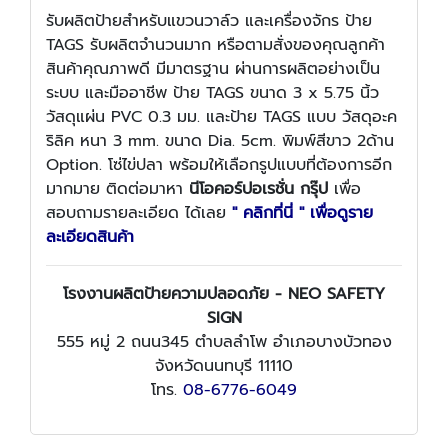
รับผลิตป้ายสำหรับแขวนวาล์ว และเครื่องจักร ป้าย
TAGS รับผลิตจำนวนมาก หรือตามสั่งของคุณลูกค้า
สินค้าคุณภาพดี มีมาตรฐาน ผ่านการผลิตอย่างเป็น
ระบบ และมืออาชีพ ป้าย TAGS ขนาด 3 x 5.75 นิ้ว
วัสดุแผ่น PVC 0.3 มม. และป้าย TAGS แบบ วัสดุอะค
ริลิค หนา 3 mm. ขนาด Dia. 5cm. พิมพ์สีขาว 2ด้าน
Option. โซ่ไข่ปลา พร้อมให้เลือกรูปแบบที่ต้องการอีก
มากมาย ติดต่อมาหา
นีโอคอร์ปอเรชั่น กรุ๊ป
เพื่อ
สอบถามรายละเอียด ได้เลย
" คลิกที่นี่ " เพื่อดูราย
ละเอียดสินค้า
โรงงานผลิตป้ายความปลอดภัย - NEO SAFETY
SIGN
555 หมู่ 2 ถนน345 ตำบลลำโพ อำเภอบางบัวทอง
จังหวัดนนทบุรี 11110
โทร.
08-6776-6049