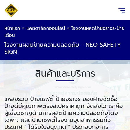
หน้าแรก
»
แคตตาล็อกออนไลน์
»
โรงงานผลิตป้ายจราจร-ป้าย
เตือน
โรงงานผลิตป้ายความปลอดภัย - NEO SAFETY
SIGN
สินค้าและบริการ
แหล่งรวม ป้ายเซฟตี้ ป้ายจราจร ของฝ่ายจัดซื้อ
ป้ายดีมีคุณภาพตรงสเปคราคาถูก จัดส่งไว เราคือ
ผู้เชี่ยวชาญด้านการผลิตป้ายความปลอดภัยโดย
เฉพาะ ผลิตป้ายเซฟตี้โรงงานอุตสาหกรรมทั่ว
ประเทศ " ได้รับใบอนุญาติ " ประกอบกิจการ