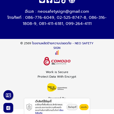
อีเมล :
neosafetysign@gmail.com
โทรศัพท์ :
086-776-6049
,
02-525-8747-8
,
086-316-
1808-9
,
081-411-6181
,
099-264-4111
© 2569
โรงงานผลิตป้ายความปลอดภัย - NEO SAFETY
SIGN
Work is Secure
Protect Data With Encrypt
Powered By
เว็บไซต์นี้ใช้คุกกี้
Thailand YellowPages
เราใช้คุกกี้เพื่อเพิ่มประสิทธิภาพและ
ตั้งค่าคุกกี้
ยอมรับ
มอบประสบการณ์ความพึงพอใจ
ของท่านในการใช้งานเว็บไซต์
เรียน
รู้เพิ่มเติม