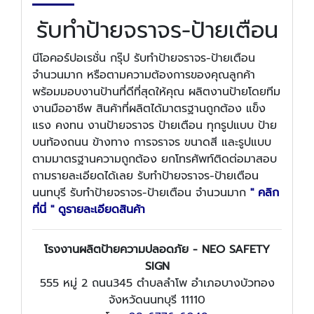
รับทำป้ายจราจร-ป้ายเตือน
นีโอคอร์ปอเรชั่น กรุ๊ป รับทำป้ายจราจร-ป้ายเตือน
จำนวนมาก หรือตามความต้องการของคุณลูกค้า
พร้อมมอบงานป้านที่ดีที่สุดให้คุณ ผลิตงานป้ายโดยทีม
งานมืออาชีพ สินค้าที่ผลิตได้มาตรฐานถูกต้อง แข็ง
แรง คงทน งานป้ายจราจร ป้ายเตือน ทุกรูปแบบ ป้าย
บนท้องถนน ข้างทาง การจราจร ขนาดสี และรูปแบบ
ตามมาตรฐานความถูกต้อง ยกโทรศัพท์ติดต่อมาสอบ
ถามรายละเอียดได้เลย รับทำป้ายจราจร-ป้ายเตือน
นนทบุรี รับทำป้ายจราจร-ป้ายเตือน จำนวนมาก
" คลิก
ที่นี่ " ดูรายละเอียดสินค้า
โรงงานผลิตป้ายความปลอดภัย - NEO SAFETY
SIGN
555 หมู่ 2 ถนน345 ตำบลลำโพ อำเภอบางบัวทอง
จังหวัดนนทบุรี 11110